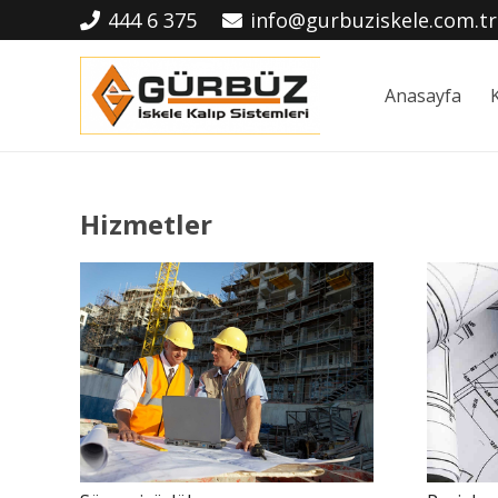
444 6 375
info@gurbuziskele.com.tr
Anasayfa
Hizmetler