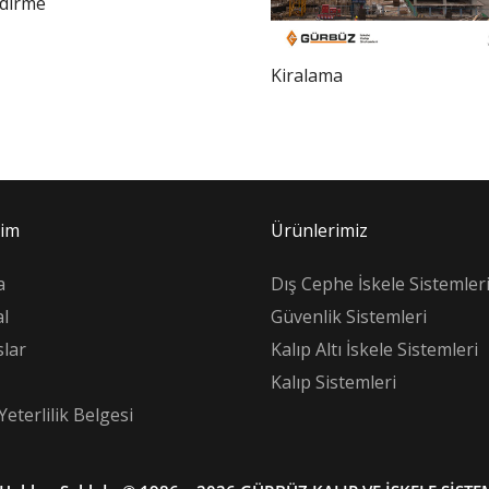
ndirme
Kiralama
şim
Ürünlerimiz
a
Dış Cephe İskele Sistemler
l
Güvenlik Sistemleri
lar
Kalıp Altı İskele Sistemleri
Kalıp Sistemleri
Yeterlilik Belgesi