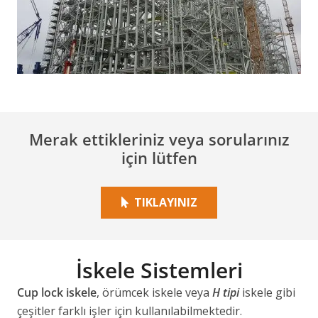
Merak ettikleriniz veya sorularınız
için lütfen
TIKLAYINIZ
İskele Sistemleri
Cup lock iskele
, örümcek iskele veya
H tipi
iskele gibi
çeşitler farklı işler için kullanılabilmektedir.