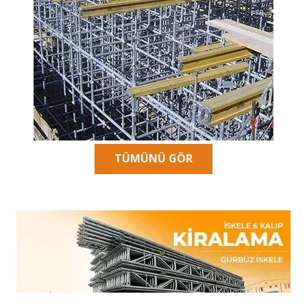
TÜMÜNÜ GÖR