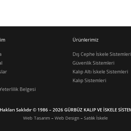
şim
Ürünlerimiz
a
Dış Cephe İskele Sistemler
l
Güvenlik Sistemleri
lar
Kalıp Altı İskele Sistemleri
Kalıp Sistemleri
Yeterlilik Belgesi
Hakları Saklıdır © 1986 – 2026 GÜRBÜZ KALIP VE İSKELE SİSTE
Web Tasarım
–
Web Design
–
Satılık İskele