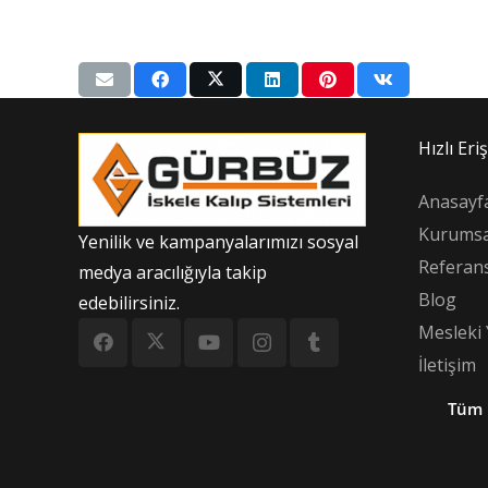
Hızlı Eri
Anasayf
Kurumsa
Yenilik ve kampanyalarımızı sosyal
Referans
medya aracılığıyla takip
Blog
edebilirsiniz.
Mesleki 
İletişim
Tüm 