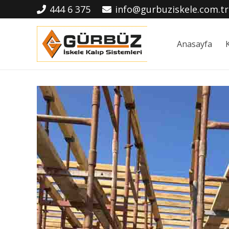
444 6 375
info@gurbuziskele.com.tr
Anasayfa