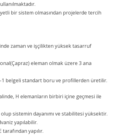
kullanılmaktadır.
etli bir sistem olmasından projelerde tercih
sinde zaman ve işçilikten yüksek tasarruf
agonal(Çapraz) eleman olmak üzere 3 ana
 belgeli standart boru ve profillerden üretilir.
inde, H elemanların birbiri içine geçmesi ile
olup sistemin dayanımı ve stabilitesi yüksektir.
vaniz yapılabilir.
tarafından yapılır.