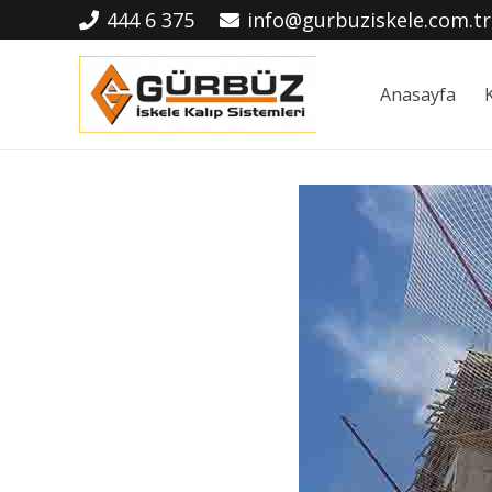
444 6 375
info@gurbuziskele.com.tr
Anasayfa