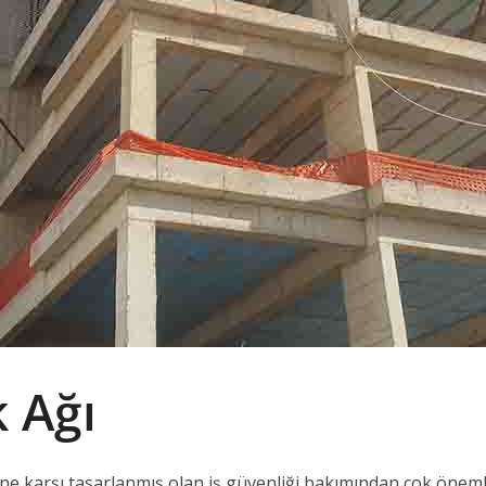
 Ağı
ne karşı tasarlanmış olan iş güvenliği bakımından çok önemli 