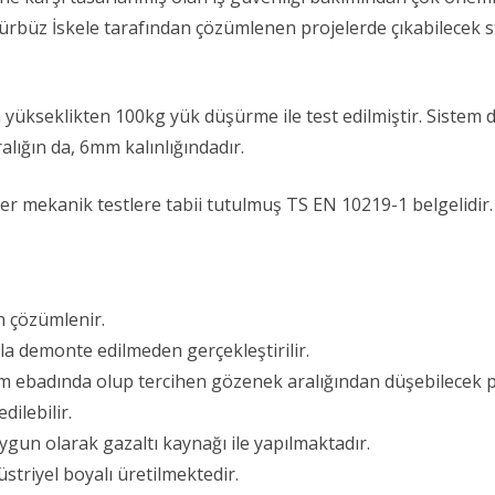
ürbüz İskele tarafından çözümlenen projelerde çıkabilecek s
yükseklikten 100kg yük düşürme ile test edilmiştir. Sistem 
ğın da, 6mm kalınlığındadır.
r mekanik testlere tabii tutulmuş TS EN 10219-1 belgelidir.
n çözümlenir.
yla demonte edilmeden gerçekleştirilir.
m ebadında olup tercihen gözenek aralığından düşebilecek 
dilebilir.
gun olarak gazaltı kaynağı ile yapılmaktadır.
striyel boyalı üretilmektedir.