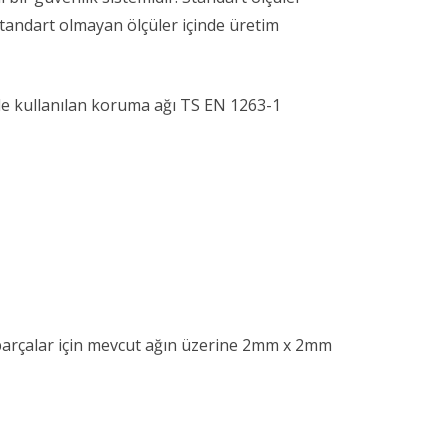
tandart olmayan ölçüler içinde üretim
de kullanılan koruma ağı TS EN 1263-1
parçalar için mevcut ağın üzerine 2mm x 2mm