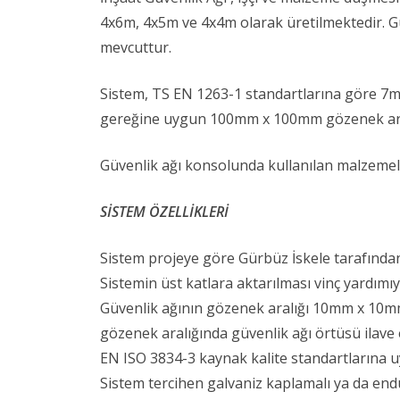
4x6m, 4x5m ve 4x4m olarak üretilmektedir. G
mevcuttur.
Sistem, TS EN 1263-1 standartlarına göre 7m 
gereğine uygun 100mm x 100mm gözenek aralı
Güvenlik ağı konsolunda kullanılan malzemele
SİSTEM ÖZELLİKLERİ
Sistem projeye göre Gürbüz İskele tarafında
Sistemin üst katlara aktarılması vinç yardımı
Güvenlik ağının gözenek aralığı 10mm x 10m
gözenek aralığında güvenlik ağı örtüsü ilave e
EN ISO 3834-3 kaynak kalite standartlarına uy
Sistem tercihen galvaniz kaplamalı ya da endü