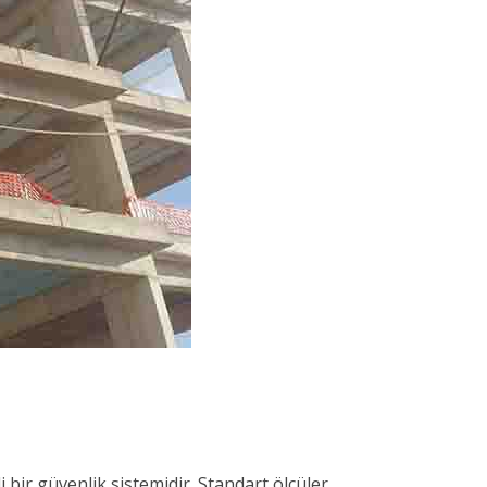
bir güvenlik sistemidir. Standart ölçüler