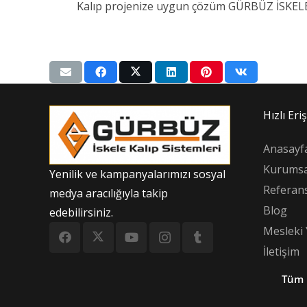
Kalıp projenize uygun çözüm GÜRBÜZ İSKELE 
Hızlı Eri
Anasayf
Kurumsa
Yenilik ve kampanyalarımızı sosyal
Referans
medya aracılığıyla takip
Blog
edebilirsiniz.
Mesleki 
İletişim
Tüm 